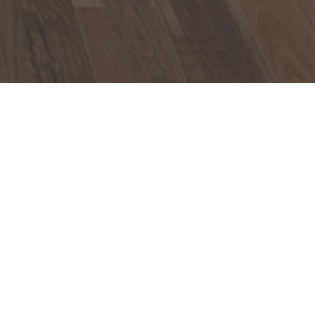
rhelfen: