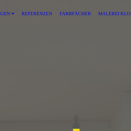
NGEN
REFERENZEN
FARBFÄCHER
MALEREI KLO