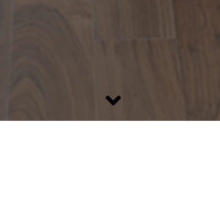
Neue Herausforderungen stellen
KARRIERE
Sie sind auf der Suche nach einer neuen Herausforderung und wollen
sich beruflich weiterentwickeln?