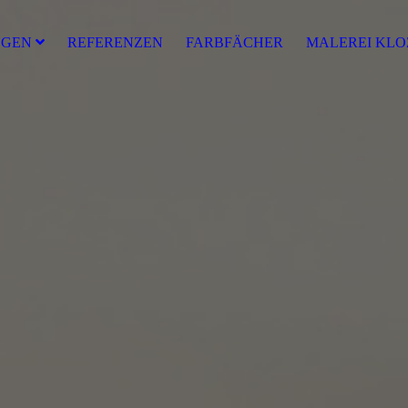
NGEN
REFERENZEN
FARBFÄCHER
MALEREI KLO